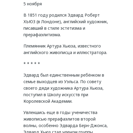
5 ноября
В 1851 году родился Эдвард Роберт
ХЬЮЗ (в Лондоне), английский художник,
писавший в стиле эстетизма и
прерафаэлитизма.
Племянник Артура Хьюза, известного
английского живописца и иллюстратора.
* * * * *
Эдвард был единственным ребёнком в
семье выходцев из Уэльса. По совету
своего дяди художника Артура Хьюза,
поступил в Школу искусств при
Королевской Академии.
Увлекшись еще в годы ученичества
живописью прерафаэлитов второй
волны, особенно Эдварда Берн-Джонса,
Эдвард Хьюз стал членом группы