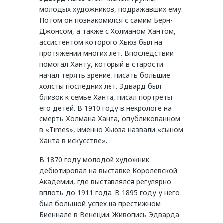
молодых художников, подражавших ему.
Потом он познакомился с самим Берн-
Джонсом, а также с Холманом Хантом,
ассистентом которого Хьюз был на
протяжении многих лет. Впоследствии
помогал Ханту, который в старости
начал терять зрение, писать большие
холсты последних лет. Эдвард был
близок к семье Ханта, писал портреты
его детей. В 1910 году в некрологе на
смерть Холмана Ханта, опубликованном
в «Times», именно Хьюза назвали «сыном
Ханта в искусстве».
В 1870 году молодой художник
дебютировал на выставке Королевской
Академии, где выставлялся регулярно
вплоть до 1911 года. В 1895 году у него
был большой успех на престижном
Биеннале в Венеции. Живопись Эдварда