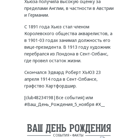
Хьюза получила высокую оценку за
пределами Англии, в частности в Австрии
и Германии.
С 1891 года Хьюз стал членом
Королевского общества акварелистов, а
в 1901-03 годах занимал должность его
вице-президента. В 1913 году художник
перебрался из Лондона в Сент-Олбанс,
где провел остаток жизни.
Скончался Эдвард Роберт ХЬЮЗ 23
апреля 1914 года в Сент-Олбансе,
графство Хартфордшир.
[club48234198|Все события] или
#Ваш_День_Рождения_5_ноября #Х__
ВАШ ДЕНЬ РОЖДЕНИЯ
СОБЫТИЯ
ФАКТЫ