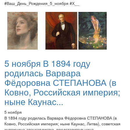
#Ваш_День_Рождения_5_ноября #Х__
5 ноября В 1894 году
родилась Варвара
Фёдоровна СТЕПАНОВА (в
Ковно, Российская империя;
ныне Каунас...
5 ноября
В 1894 году родилась Варвара Фёдоровна СТЕПАНОВА (в
Ковно, Российская империя; ныне Каунас, Литва), советская
художница-авангардистка, представительница