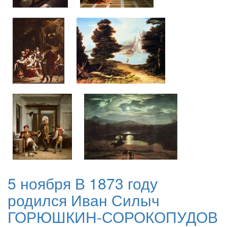
5 ноября В 1873 году
родился Иван Силыч
ГОРЮШКИН-СОРОКОПУДОВ