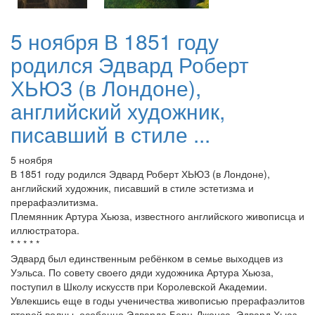
5 ноября В 1851 году
родился Эдвард Роберт
ХЬЮЗ (в Лондоне),
английский художник,
писавший в стиле ...
5 ноября
В 1851 году родился Эдвард Роберт ХЬЮЗ (в Лондоне),
английский художник, писавший в стиле эстетизма и
прерафаэлитизма.
Племянник Артура Хьюза, известного английского живописца и
иллюстратора.
* * * * *
Эдвард был единственным ребёнком в семье выходцев из
Уэльса. По совету своего дяди художника Артура Хьюза,
поступил в Школу искусств при Королевской Академии.
Увлекшись еще в годы ученичества живописью прерафаэлитов
второй волны, особенно Эдварда Берн-Джонса, Эдвард Хьюз