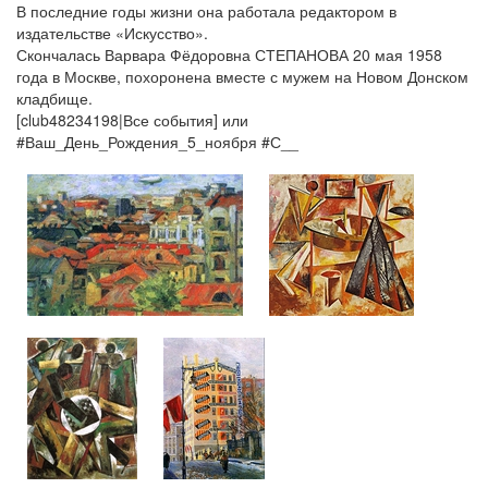
В последние годы жизни она работала редактором в
издательстве «Искусство».
Скончалась Варвара Фёдоровна СТЕПАНОВА 20 мая 1958
года в Москве, похоронена вместе с мужем на Новом Донском
кладбище.
[club48234198|Все события] или
#Ваш_День_Рождения_5_ноября #С__