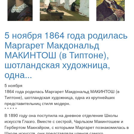
5 ноября 1864 года родилась
Маргарет Макдональд
МАКИНТОШ (в Типтоне),
шотландская художница,
одна...
5 ноября
1864 года родилась Маргарет Макдональд МАКИНТОШ (в
Типтоне), шотландская художница, одна из крупнейших
представительниц стиля модерн.
* * * * *
В 1890 году она поступила на дневное отделение Школы
искусств Глазго. Вместе с сестрой, Чарльзом Макинтошем и
Гербертом Макнэйром, с которыми Маргарет познакомилась в
Школе искусств, они представляли членов самого