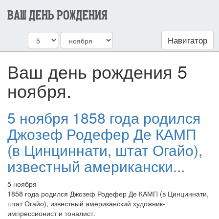
ВАШ ДЕНЬ РОЖДЕНИЯ
Навигатор
Ваш день рождения 5
ноября.
5 ноября 1858 года родился
Джозеф Родефер Де КАМП
(в Цинциннати, штат Огайо),
известный американски...
5 ноября
1858 года родился Джозеф Родефер Де КАМП (в Цинциннати,
штат Огайо), известный американский художник-
импрессионист и тоналист.