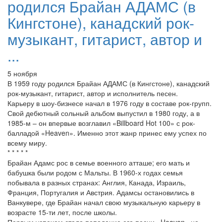
родился Брайан АДАМС (в
Кингстоне), канадский рок-
музыкант, гитарист, автор и
...
5 ноября
В 1959 году родился Брайан АДАМС (в Кингстоне), канадский
рок-музыкант, гитарист, автор и исполнитель песен.
Карьеру в шоу-бизнесе начал в 1976 году в составе рок-групп.
Свой дебютный сольный альбом выпустил в 1980 году, а в
1985-м – он впервые возглавил «Billboard Hot 100» с рок-
балладой «Heaven». Именно этот жанр принес ему успех по
всему миру.
* * * * *
Брайан Адамс рос в семье военного атташе; его мать и
бабушка были родом с Мальты. В 1960-х годах семья
побывала в разных странах: Англия, Канада, Израиль,
Франция, Португалия и Австрия. Адамсы остановились в
Ванкувере, где Брайан начал свою музыкальную карьеру в
возрасте 15-ти лет, после школы.